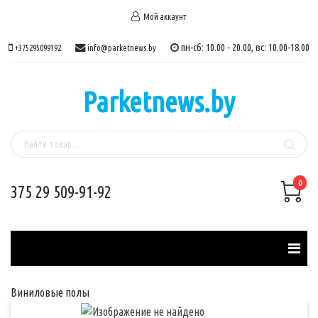
Мой аккаунт
пн-сб: 10.00 - 20.00, вс: 10.00-18.00
+375295099192
info@parketnews.by
Parketnews.by
0
375 29 509-91-92
Виниловые полы