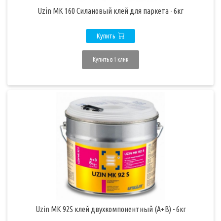
Uzin MK 160 Силановый клей для паркета - 6кг
Купить
Купить в 1 клик
Uzin MK 92S клей двухкомпонентный (A+B) - 6кг