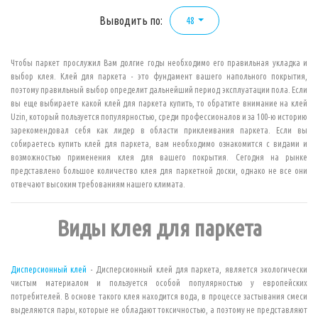
Выводить по:
48
Чтобы паркет прослужил Вам долгие годы необходимо его правильная укладка и
выбор клея.
Клей для паркета
- это фундамент вашего напольного покрытия,
поэтому правильный выбор определит дальнейший период эксплуатации пола. Если
вы еще выбираете какой клей для паркета купить, то обратите внимание на клей
Uzin, который пользуется популярностью, среди профессионалов и за 100-ю историю
зарекомендовал себя как лидер в области приклеивания паркета. Если вы
собираетесь
купить клей для паркета
, вам необходимо ознакомится с видами и
возможностью применения клея для вашего покрытия. Сегодня на рынке
представлено большое количество
клея для паркетной доски
, однако не все они
отвечают высоким требованиям нашего климата.
Виды клея для паркета
Дисперсионный клей
- Дисперсионный клей для паркета, является экологически
чистым материалом и пользуется особой популярностью у европейских
потребителей. В основе такого клея находится вода, в процессе застывания смеси
выделяются пары, которые не обладают токсичностью, а поэтому не представляют