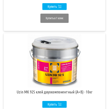
Купить
Купить в 1 клик
Uzin MK 92S клей двухкомпонентный (A+B) - 10кг
Купить