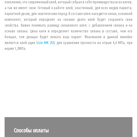
поколения, это современный клей, который собрал в себе преимущества всех клеев,
а так же имеет свои. Готовый к работе клей, эластичный, для всех видов паркета,
паркетной доски, для экзотических пород. В составе клея находится силан, основной
компонент, который определит на сколько долго клей будет сохранять свои
свойства. Важно понимать разницу силанового клея: с добавлением силана и на
основе силана. Цена клея и определяет количество силана в составе, чем его
больше, тем дольше будет лежать ваш паркет. Флагманом в данной линейке
является клей уцин
Uzin MK 250
, для сравнения прочность на отрыв 4,6 МПа, при
норме 1,2МПа.
Способы оплаты