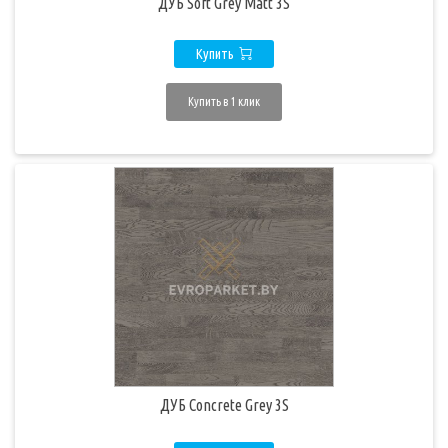
ДУБ Soft Grey Matt 3S
Купить
Купить в 1 клик
ДУБ Concrete Grey 3S