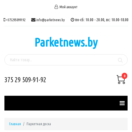
Мой аккаунт
пн-сб: 10.00 - 20.00, вс: 10.00-18.00
+375295099192
info@parketnews.by
Parketnews.by
0
375 29 509-91-92
Главная
Паркетная доска