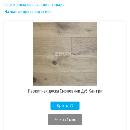
Сортировка по названию товара
Название производителя
Паркетная доска Смолевичи Дуб Кантри
Купить
Купить в 1 клик