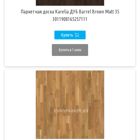
Паркетная доска Karelia ДУБ Barrel Brown Matt 3S
3011908165257111
Купить
Купить в 1 клик