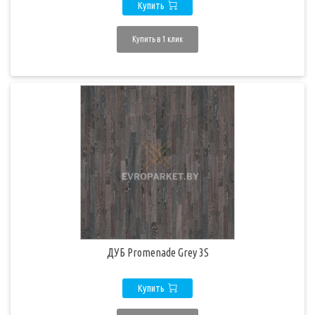
Купить
Купить в 1 клик
ДУБ Promenade Grey 3S
Купить