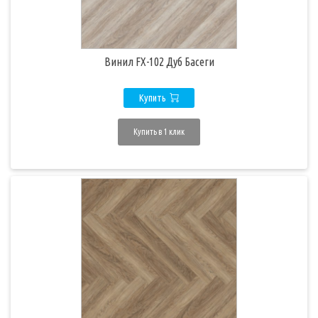
Винил FX-102 Дуб Басеги
Купить
Купить в 1 клик