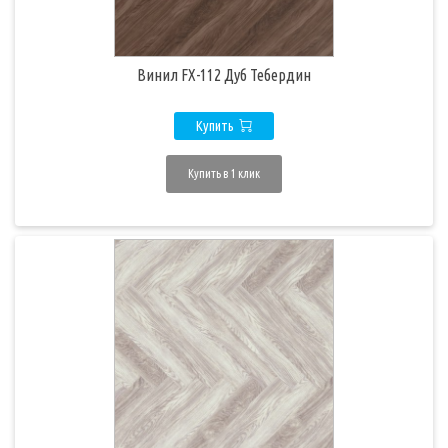
Винил FX-112 Дуб Тебердин
Купить
Купить в 1 клик