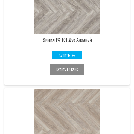
Винил FX-101 Дуб Алханай
Купить
Купить в 1 клик