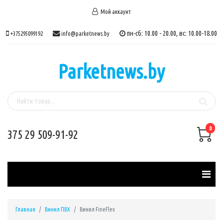
Мой аккаунт
пн-сб: 10.00 - 20.00, вс: 10.00-18.00
+375295099192
info@parketnews.by
Parketnews.by
0
375 29 509-91-92
Главная
Винил ПВХ
Винил FineFlex