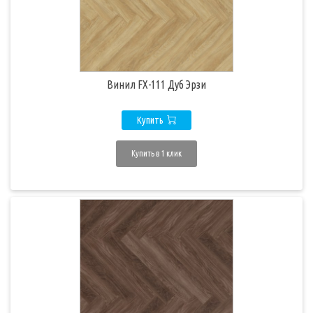
Винил FX-111 Дуб Эрзи
Купить
Купить в 1 клик