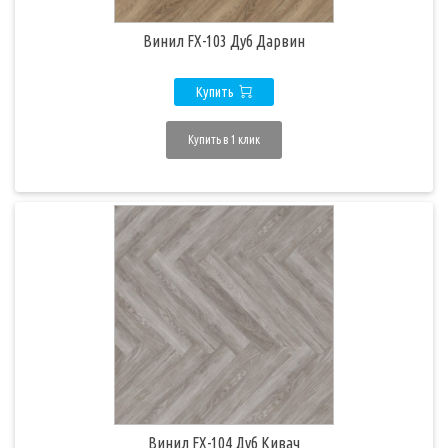
Винил FX-103 Дуб Дарвин
Купить
Купить в 1 клик
Винил FX-104 Дуб Кивач