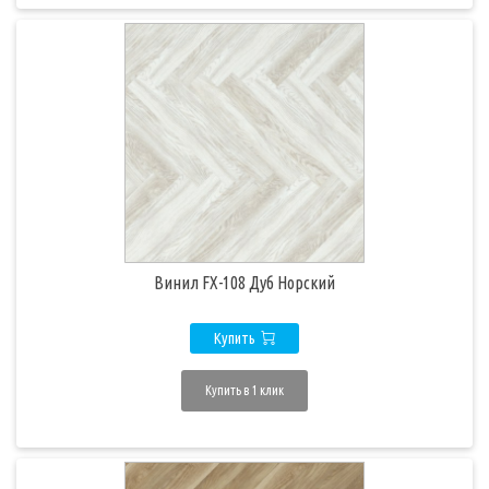
Винил FX-108 Дуб Норский
Купить
Купить в 1 клик