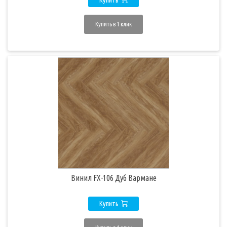
Купить
Купить в 1 клик
Винил FX-106 Дуб Вармане
Купить