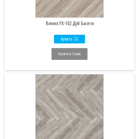
Винил FX-102 Дуб Басеги
Купить
Купить в 1 клик