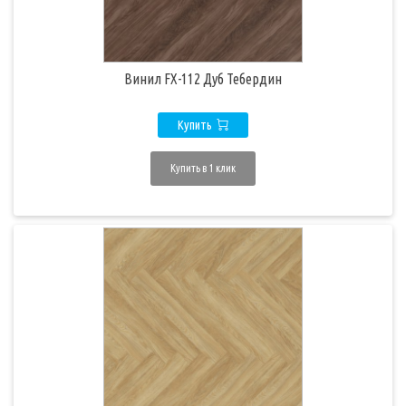
Винил FX-112 Дуб Тебердин
Купить
Купить в 1 клик