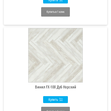
Купить
Купить в 1 клик
Винил FX-108 Дуб Норский
Купить