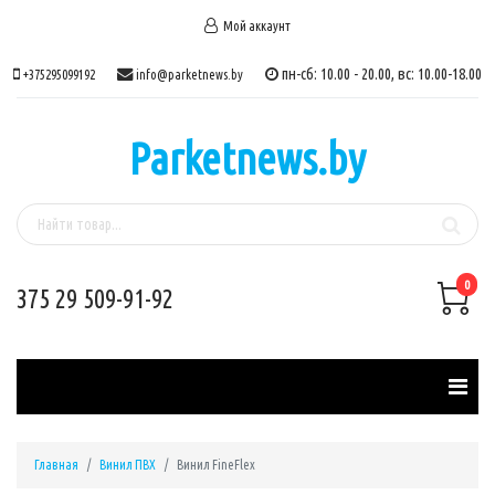
Мой аккаунт
пн-сб: 10.00 - 20.00, вс: 10.00-18.00
+375295099192
info@parketnews.by
Parketnews.by
0
375 29 509-91-92
Главная
Винил ПВХ
Винил FineFlex