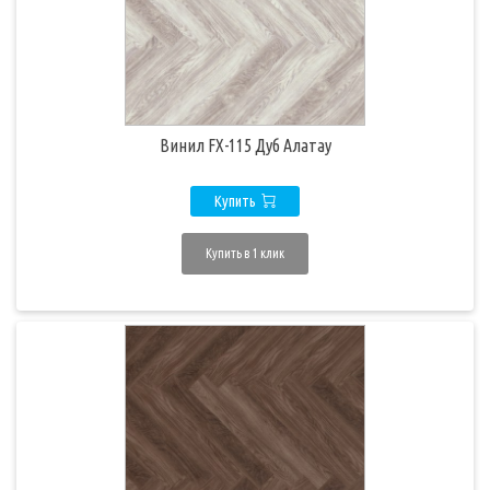
Винил FX-115 Дуб Алатау
Купить
Купить в 1 клик