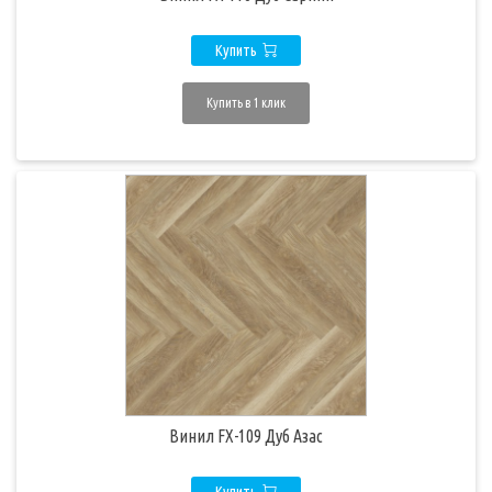
Купить
Купить в 1 клик
Винил FX-109 Дуб Азас