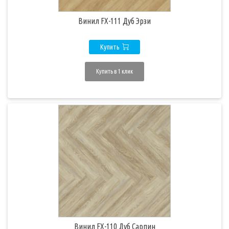
Винил FX-111 Дуб Эрзи
Купить
Купить в 1 клик
Винил FX-110 Дуб Сарпин