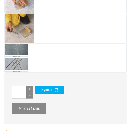
+
Купить
-
Купить в 1 клик