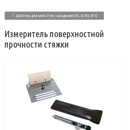
Шпатель для клея 21см с насадками (А1, А2 В3, В11)
Измеритель поверхностной
прочности стяжки