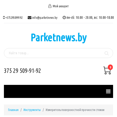
Мой аккаунт
пн-сб: 10.00 - 20.00, вс: 10.00-18.00
+375295099192
info@parketnews.by
Parketnews.by
0
375 29 509-91-92
Главная
Инструменты
Измеритель поверхностной прочности стяжки