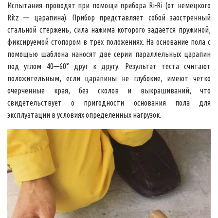
Испытания проводят при помощи прибора Ri-Ri (от немецкого
Ritz — царапина). Прибор представляет собой заостренный
стальной стержень, сила нажима которого задается пружиной,
фиксируемой стопором в трех положениях. На основание пола с
помощью шаблона наносят две серии параллельных царапин
под углом 40—60° друг к другу. Результат теста считают
положительным, если царапины не глубокие, имеют четко
очерченные края, без сколов и выкрашиваний, что
свидетельствует о пригодности основания пола для
эксплуатации в условиях определенных нагрузок.