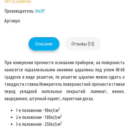
Нет в наличии
Производитель:
Wolff
Артикул:
Описание
Отзывы (12)
При измерении прочности основания прибором, на поверхность
наносятся параллельными линиями царапины под углом 40-60
градусов в виде решетки, по решетке царапин можно судить о
твердости стяжки.Измеритель поверхностной прочности стяжки
перед укладкой напольных покрытий: ламинат, винил,
кварцвинил, штучный паркет, паркетная доска.
2
1-е положение - 90кг/см
2
2-е положение - 180кг/см
2
3-е положение - 250кг/см