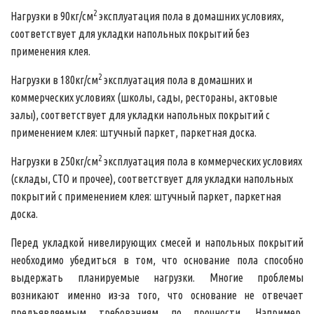
2
Нагрузки в 90кг/см
эксплуатация пола в домашних условиях,
соответствует для укладки напольных покрытий без
применения клея.
2
Нагрузки в 180кг/см
эксплуатация пола в домашних и
коммерческих условиях (школы, сады, рестораны, актовые
залы), соответствует для укладки напольных покрытий с
применением клея: штучный паркет, паркетная доска.
2
Нагрузки в 250кг/см
эксплуатация пола в коммерческих условиях
(склады, СТО и прочее), соответствует для укладки напольных
покрытий с применением клея: штучный паркет, паркетная
доска.
Перед укладкой нивелирующих смесей и напольных покрытий
необходимо убедиться в том, что основание пола способно
выдержать планируемые нагрузки. Многие проблемы
возникают именно из-за того, что основание не отвечает
предъявляемым требованиям по прочности. Например,