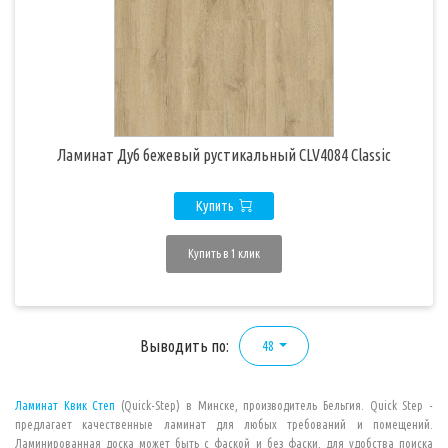
Ламинат Дуб бежевый рустикальный CLV4084 Classic
Купить
Купить в 1 клик
Выводить по:
48
Ламинат
Квик Степ
(Quick-Step) в Минске, производитель Бельгия.
Quick Step
-
предлагает качественные ламинат для любых требований и помещений.
Ламинированная доска может быть с фаской и без фаски, для удобства поиска