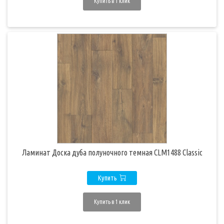
Купить в 1 клик
Ламинат Доска дуба полуночного темная CLM1488 Classic
Купить
Купить в 1 клик