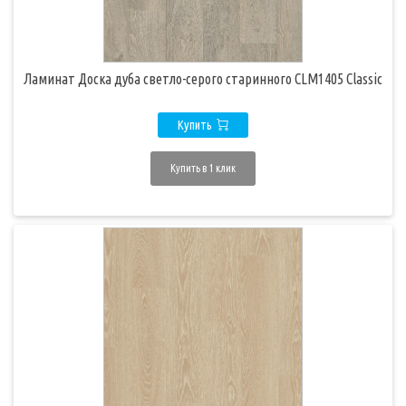
Ламинат Доска дуба светло-серого старинного CLM1405 Classic
Купить
Купить в 1 клик