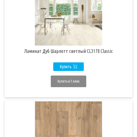
Ламинат Дуб Шарлотт светлый CL3178 Classic
Купить
Купить в 1 клик