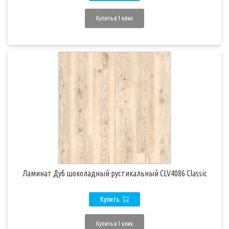
Купить в 1 клик
Ламинат Дуб шоколадный рустикальный CLV4086 Classic
Купить
Купить в 1 клик