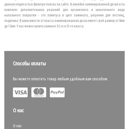
данная опция есть в фильтре поиска на сайте. В линейке ламинированной доски есть
комплекс дополнительных решений для органичного и законченного вида
напольного покрытия - это плинтуса в цвет ламината, решения для лестниц,
подложка. В зависимости от класса ламинированная доска имеет свой размер от 8мм
до 12мм. У нас можно купить ламинат 32-го и 33-го класса.
Способы оплаты
Вы можете оплатить товар любым удобным вам способом.
О нас
О нас