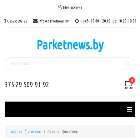
Мой аккаунт
пн-сб: 10.00 - 20.00, вс: 10.00-18.00
+375295099192
info@parketnews.by
Parketnews.by
0
375 29 509-91-92
Главная
Ламинат
Ламинат Quick-Step