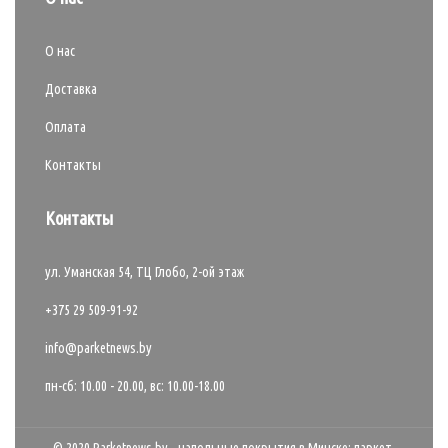
О нас
Доставка
Оплата
Контакты
Контакты
ул. Уманская 54, ТЦ Глобо, 2-ой этаж
+375 29 509-91-92
info@parketnews.by
пн-сб: 10.00 - 20.00, вс: 10.00-18.00
© 2020 Parketnews.by - напольные покрытия в Минске: паркет,