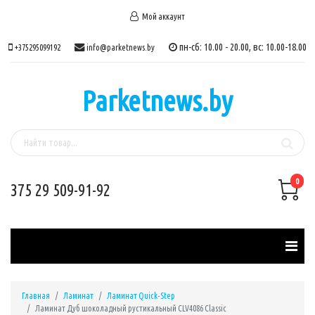
Мой аккаунт
пн-сб: 10.00 - 20.00, вс: 10.00-18.00
+375295099192
info@parketnews.by
Parketnews.by
0
375 29 509-91-92
Главная
Ламинат
Ламинат Quick-Step
Ламинат Дуб шоколадный рустикальный CLV4086 Classic