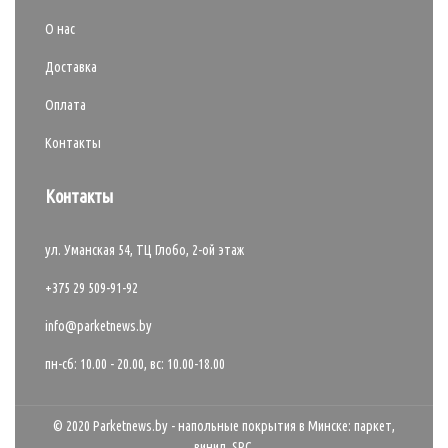
О нас
Доставка
Оплата
Контакты
Контакты
ул. Уманская 54, ТЦ Глобо, 2-ой этаж
+375 29 509-91-92
info@parketnews.by
пн-сб: 10.00 - 20.00, вс: 10.00-18.00
© 2020 Parketnews.by - напольные покрытия в Минске: паркет,
винил, SPC.