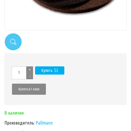
+
Купить
-
Купить в 1 клик
В наличии
Производитель:
Pallmann