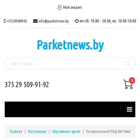
Мой аккаунт
пн-сб: 10.00 - 20.00, вс: 10.00-18.00
+375295099192
info@parketnews.by
Parketnews.by
0
375 29 509-91-92
Главная
Материалы
Абразивные диски
Полировачный ПАД 406 10мм