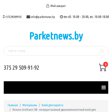
Мой аккаунт
пн-сб: 10.00 - 20.00, вс: 10.00-18.00
+375295099192
info@parketnews.by
Parketnews.by
0
375 29 509-91-92
Главная
Материалы
Клей для паркета
Renove Urethane 100 - полиуретановый двухкомпонентный клей для