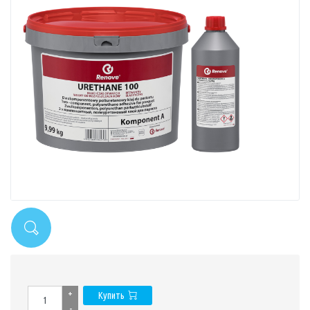
+
Купить
-