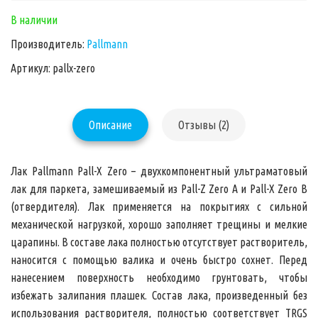
В наличии
Производитель:
Pallmann
Артикул: pallx-zero
Описание
Отзывы (2)
Лак Pallmann Pall-X Zero
– двухкомпонентный ультраматовый
лак для паркета, замешиваемый из Pall-Z Zero A и Pall-X Zero B
(отвердителя). Лак применяется на покрытиях с сильной
механической нагрузкой, хорошо заполняет трещины и мелкие
царапины. В составе лака полностью отсутствует растворитель,
наносится с помощью валика и очень быстро сохнет. Перед
нанесением поверхность необходимо грунтовать, чтобы
избежать залипания плашек. Состав лака, произведенный без
использования растворителя, полностью соответствует TRGS