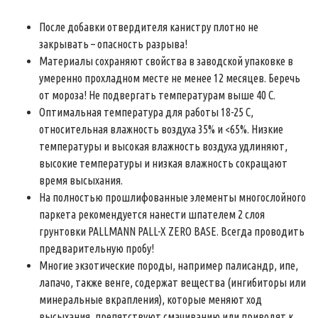
После добавки отвердителя канистру плотно не
закрывать – опасность разрыва!
Материалы сохраняют свойства в заводской упаковке в
умеренно прохладном месте не менее 12 месяцев. Беречь
от мороза! Не подвергать температурам выше 40 С.
Оптимальная температура для работы 18-25 С,
относительная влажность воздуха 35% и <65%. Низкие
температуры и высокая влажность воздуха удлиняют,
высокие температуры и низкая влажность сокращают
время высыхания.
На полностью прошлифованные элементы многослойного
паркета рекомендуется нанести шпателем 2 слоя
грунтовки PALLMANN PALL-X ZERO BASE. Всегда проводить
предварительную пробу!
Многие экзотические породы, например палисандр, ипе,
лапачо, также венге, содержат вещества (ингибиторы или
минеральные вкрапления), которые меняют ход
высыхания, препятствуют смачиванию или приводят к