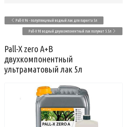
Pall-X 96 - полуглянцевый водный лак для паркета 5л
Pall-X 98 водный двухкомпонентный лак полумат 5.5л
Pall-X zero A+B
двухкомпонентный
ультраматовый лак 5л