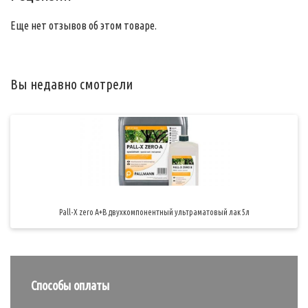
Еще нет отзывов об этом товаре.
Вы недавно смотрели
Pall-X zero A+B двухкомпонентный ультраматовый лак 5л
Способы оплаты