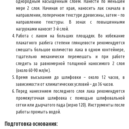
однородным насыщенным слоем. Нанести по меньшей
мере 2 слоя. Начиная от края, наносить лак сначала в
направлении, поперечном текстуре древесины, затем – по
направлению текстуры. В зонах с повышенными
нагрузками наносят 3-й слой.
Работа с лаком на больших площадях. Во избежание
плакатного разбега степени глянцевости рекомендуется
смешать большое количество лака в одном контейнере,
тщательно механически перемешать и при работе
следить за равномерной толщиной наносимого 2 слоя
(около 60-90 мл/м ).
Время высыхания до шлифовки – около 12 часов, в
зависимости от климатических условий – до 36 часов.
Перед нанесением последнего слоя лака рекомендуется
промежуточная шлифовка с помощью шлифовальной
сетки или дырчатого пада (зерно 120). Инструменты после
работы промыть водой.
Подготовка основания: