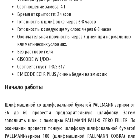
Соотношение замеса: 4:1
Время открытости: 2 часов
Готовность к шлифовке: через 6-8 часов
Готовность к следующему слою: через 6-8 часов
Окончательная прочность: через 7 дней при нормальных
климатических условиях.
Без растворителя
GISCODE W 1/DD+
Соответствует TRGS 617
EMICODE EC1R PLUS / очень беден на эмиссию
Начало работы
Шлифмашиной со шлифовальной бумагой PALLMANN-зерном от
36 до 60 провести предварительную шлифовку. Затем
заполнить швы с помощью PALLMANN PALL-X ZERO FILLER. По
окончании провести тонкую шлифовку шлифовальной бумагой
PALLMANNзерном 100 (шлифмашиной PALLMANN COBRA) или