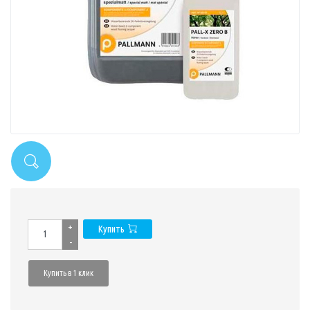
+
Купить
-
Купить в 1 клик