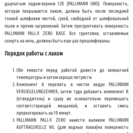
дырчатым падом-зерном 120 (PALLMANN UNO). Поверхность,
которая покрывается лаком, должна быть после последней
тонкой шлифовки чистой, сухой, свободной от шлифовальной
пыли и прочих загрязнений. Затем прогрунтовать поверхность
PALLMANN PALL-X ZERO BASE. Все грунтовки, оставляемые
сохнуть на ночь, должны быть еше раз прошлифованы.
Порядок работы с лаком
Обе емкости перед работой довести до комнатной
температуры и затем хорошо потрясти.
Компонент А перелить в чистое ведро PALLMANN
VERSIEGELUNGSEIMER, затем туда добавить компонент В
(отвердитель) и сразу же основательно перемешать
соответствующей мешалкой, и оставить смесь
прореагировать на 10 минут.
PALLMANN PALL-X ZERO нанести валиком PALLMANN
AUFTRAGSROLLE WL (для водных лаков)на поверхность