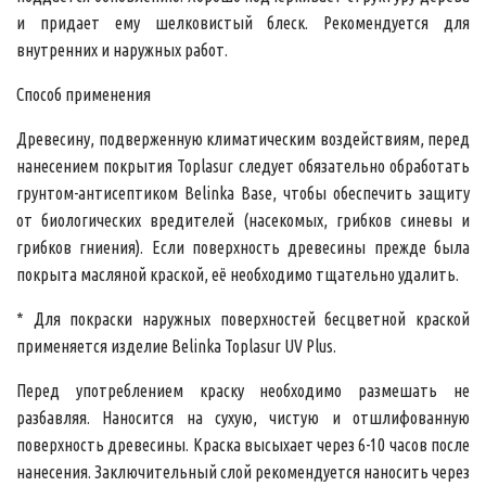
и придает ему шелковистый блеск. Рекомендуется для
внутренних и наружных работ.
Способ применения
Древесину, подверженную климатическим воздействиям, перед
нанесением покрытия Toplasur следует обязательно обработать
грунтом-антисептиком Belinka Base, чтобы обеспечить защиту
от биологических вредителей (насекомых, грибков синевы и
грибков гниения). Если поверхность древесины прежде была
покрыта масляной краской, её необходимо тщательно удалить.
* Для покраски наружных поверхностей бесцветной краской
применяется изделие Belinka Toplasur UV Plus.
Перед употреблением краску необходимо размешать не
разбавляя. Наносится на сухую, чистую и отшлифованную
поверхность древесины. Краска высыхает через 6-10 часов после
нанесения. Заключительный слой рекомендуется наносить через