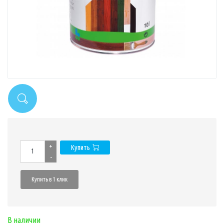
+
Купить
-
Купить в 1 клик
В наличии