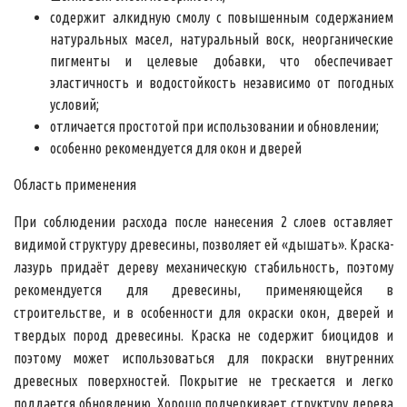
содержит алкидную смолу с повышенным содержанием
натуральных масел, натуральный воск, неорганические
пигменты и целевые добавки, что обеспечивает
эластичность и водостойкость независимо от погодных
условий;
отличается простотой при использовании и обновлении;
особенно рекомендуется для окон и дверей
Область применения
При соблюдении расхода после нанесения 2 слоев оставляет
видимой структуру древесины, позволяет ей «дышать». Краска-
лазурь придаёт дереву механическую стабильность, поэтому
рекомендуется для древесины, применяющейся в
строительстве, и в особенности для окраски окон, дверей и
твердых пород древесины. Краска не содержит биоцидов и
поэтому может использоваться для покраски внутренних
древесных поверхностей. Покрытие не трескается и легко
поддается обновлению. Хорошо подчеркивает структуру дерева