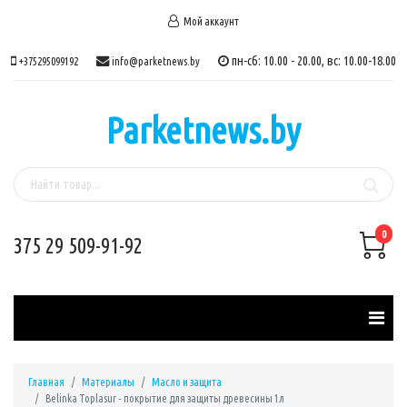
Мой аккаунт
пн-сб: 10.00 - 20.00, вс: 10.00-18.00
+375295099192
info@parketnews.by
Parketnews.by
0
375 29 509-91-92
Главная
Материалы
Масло и защита
Belinka Toplasur - покрытие для защиты древесины 1л