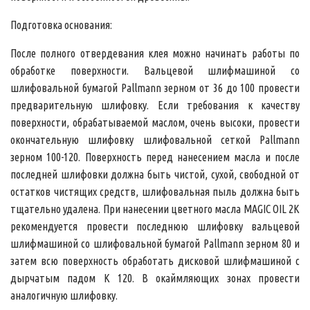
Подготовка основания:
После полного отвердевания клея можно начинать работы по
обработке поверхности. Вальцевой шлифмашиной со
шлифовальной бумагой Pallmann зерном от 36 до 100 провести
предварительную шлифовку. Если требования к качеству
поверхности, обрабатываемой маслом, очень высоки, провести
окончательную шлифовку шлифовальной сеткой Pallmann
зерном 100-120. Поверхность перед нанесением масла и после
последней шлифовки должна быть чистой, сухой, свободной от
остатков чистящих средств, шлифовальная пыль должна быть
тщательно удалена. При нанесении цветного масла
MAGIC OIL 2K
рекомендуется провести последнюю шлифовку вальцевой
шлифмашиной со шлифовальной бумагой Pallmann зерном 80 и
затем всю поверхность обработать дисковой шлифмашиной с
дырчатым падом К 120. В окаймляющих зонах провести
аналогичную шлифовку.