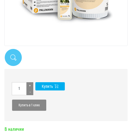
+
Купить
-
Купить в 1 клик
В наличии