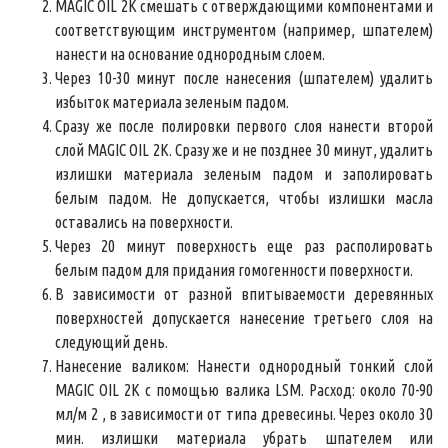
MAGIC OIL 2K смешать с отверждающими компонентами и
соответствующим инструментом (например, шпателем)
нанести на основание однородным слоем.
Через 10-30 минут после нанесения (шпателем) удалить
избыток материала зеленым падом.
Сразу же после полировки первого слоя нанести второй
слой MAGIC OIL 2K. Сразу же и не позднее 30 минут, удалить
излишки материала зеленым падом и заполировать
белым падом. Не допускается, чтобы излишки масла
оставались на поверхности.
Через 20 минут поверхность еще раз располировать
белым падом для придания гомогенности поверхности.
В зависимости от разной впитываемости деревянных
поверхностей допускается нанесение третьего слоя на
следующий день.
Нанесение валиком: Нанести однородный тонкий слой
MAGIC OIL 2K с помощью валика LSM. Расход: около 70-90
мл/м 2 , в зависимости от типа древесины. Через около 30
мин. излишки материала убрать шпателем или