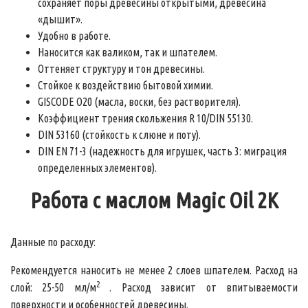
сохраняет поры древесины открытыми, древесина
«дышит».
Удобно в работе.
Наносится как валиком, так и шпателем.
Оттеняет структуру и тон древесины.
Стойкое к воздействию бытовой химии.
GISCODE O20 (масла, воски, без растворителя).
Коэффициент трения скольжения R 10/DIN 55130.
DIN 53160 (стойкость к слюне и поту).
DIN EN 71-3 (надежность для игрушек, часть 3: миграция
определенных элементов).
Работа с маслом Magic Oil 2K
Данные по расходу:
Рекомендуется наносить не менее 2 слоев шпателем.
Расход на
2
слой: 25-50 мл/м
. Расход зависит от впитываемости
поверхности и особенностей древесины.