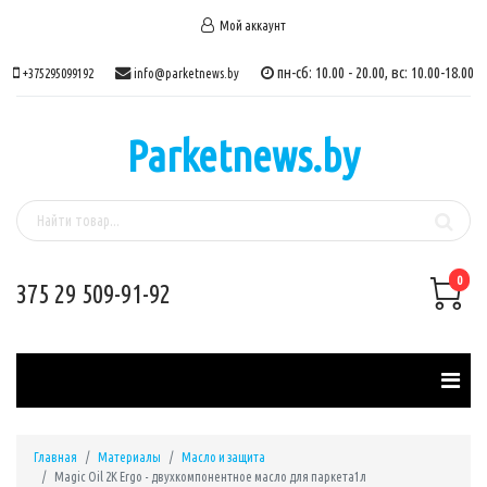
Мой аккаунт
пн-сб: 10.00 - 20.00, вс: 10.00-18.00
+375295099192
info@parketnews.by
Parketnews.by
0
375 29 509-91-92
Главная
Материалы
Масло и защита
Magic Oil 2K Ergo - двухкомпонентное масло для паркета1л