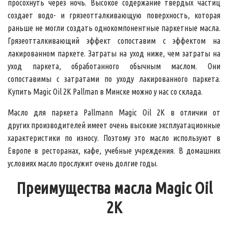
просохнуть через ночь. Высокое содержание твердых частиц
создает водо- и грязеотталкивающую поверхность, которая
раньше не могли создать однокомпонентные паркетные масла.
Грязеотталкивающий эффект сопоставим с эффектом на
лакированном паркете. Затраты на уход ниже, чем затраты на
уход паркета, обработанного обычным маслом. Они
сопоставимы с затратами по уходу лакированного паркета.
Купить
Magic Oil 2K
Pallman в Минске можно у нас со склада.
Масло для паркета Pallmann Magic Oil 2K
в отличии от
других производителей имеет очень высокие эксплуатационные
характеристики по износу. Поэтому это масло используют в
Европе в ресторанах, кафе, учебные учреждения. В домашних
условиях масло прослужит очень долгие годы.
Преимущества масла Magic Oil
2K