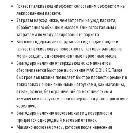
Грязеотталкивающий эффект сопоставим с эффектом на
лакированном паркете.
Затраты на уход ниже, чем затраты на уход паркета,
обработанного обычным маслом. Они сопоставимы с
затратами по уходу лакированного паркета.
Высокое содержание твердых частиц создает водо- и
грязеотталкивающую поверхность, которая раньше не
могли создать однокомпонентные паркетные масла.
Благодаря наличию отверждающих компонентов
обеспечивается быстрое высыхание MAGIC OIL 2K. Такое
быстрое высыхание позволяет быстро провести ремонт в
таких зонах с очень сильными нагрузками, как магазины,
отели, офисы, без ограничений по механическим и
химическим нагрузкам, если поверхности дают просохнуть
через ночь.
Благодаря наличию восковых частиц поверхности
придается однородный матовый оттенок.
Масляно-восковая смесь, которая после нанесения