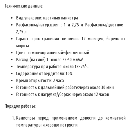
Технические данные:
Вид упаковки: жестяная канистра
Расфасовка/натур.цвет : 1 и 2,75 л Расфасовка/цветное :
2,75 л
Гарант. срок хранения: не менее 12 месяцев, беречь от
мороза
Цвет: темно-коричневый+фиолетовый
2
Расход (на слой) 1 : около 25-50 мл/м
Температура при работе: около 18- 25°C
Содержание отвердителя: 10%
Время открытости: 2 часа
Готовность к дальнейшей работе:через около 30 мин.
Готовность к нагрузке/уборке: через около 12 часов
Порядок работы:
Канистры перед применением довести до комнатной
температуры и хорошо потрясти.