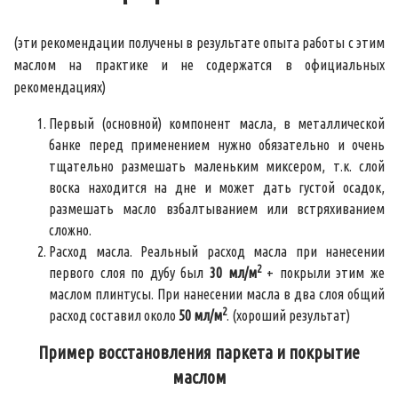
(эти рекомендации получены в результате опыта работы с этим
маслом на практике и не содержатся в официальных
рекомендациях)
Первый (основной) компонент масла, в металлической
банке перед применением нужно обязательно и очень
тщательно размешать маленьким миксером, т.к. слой
воска находится на дне и может дать густой осадок,
размешать масло взбалтыванием или встряхиванием
сложно.
Расход масла. Реальный расход масла при нанесении
2
первого слоя по дубу был
30 мл/м
+ покрыли этим же
маслом плинтусы. При нанесении масла в два слоя общий
2
расход составил около
50 мл/м
. (хороший результат)
Пример восстановления паркета и покрытие
маслом