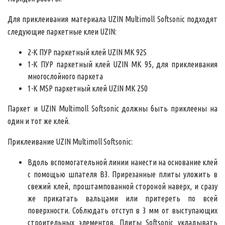
Для приклеивания материала UZIN Multimoll Softsonic подходят
следующие паркетные клеи UZIN:
2-К ПУР паркетный клей UZIN MK 92S
1-K ПУР паркетный клей UZIN MK 95, для приклеивания
многослойного паркета
1-K MSP паркетный клей UZIN MK 250
Паркет и UZIN Multimoll Softsonic должны быть приклеены на
один и тот же клей.
Приклеивание UZIN Multimoll Softsonic:
Вдоль вспомогательной линии нанести на основание клей
с помощью шпателя В3. Прирезанные плиты уложить в
свежий клей, проштампованной стороной наверх, и сразу
же прикатать вальцами или притереть по всей
поверхности. Соблюдать отступ в 3 мм от выступающих
строительных элементов. Плиты Softsonic укладывать