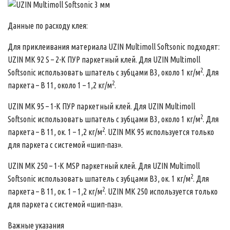
Данные по расходу клея:
Для приклеивания материала UZIN Multimoll Softsonic подходят:
UZIN MK 92 S – 2-К ПУР паркетный клей. Для UZIN Multimoll
2
Softsonic использовать шпатель с зубцами В3, около 1 кг/м
. Для
2
паркета – В 11, около 1 – 1,2 кг/м
.
UZIN MK 95 – 1-K ПУР паркетный клей. Для UZIN Multimoll
2
Softsonic использовать шпатель с зубцами В3, около 1 кг/м
. Для
2
паркета – В 11, ок. 1 – 1,2 кг/м
. UZIN MK 95 используется только
для паркета с системой «шип-паз».
UZIN MK 250 – 1-K MSP паркетный клей. Для UZIN Multimoll
2
Softsonic использовать шпатель с зубцами В3, ок. 1 кг/м
. Для
2
паркета – В 11, ок. 1 – 1,2 кг/м
. UZIN MK 250 используется только
для паркета с системой «шип-паз».
Важные указания