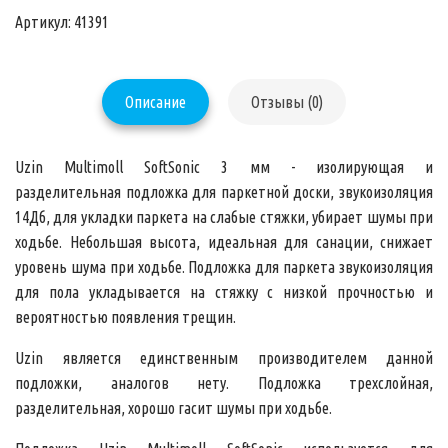
Артикул: 41391
Описание
Отзывы (0)
Uzin Multimoll SoftSonic 3 мм
- изолирующая и
разделительная
подложка для паркетной доски
, звукоизоляция
14Дб, для укладки паркета на слабые стяжки, убирает шумы при
ходьбе. Небольшая высота, идеальная для санации, снижает
уровень шума при ходьбе. Подложка для паркета
звукоизоляция
для пола
укладывается на стяжку с низкой прочностью и
вероятностью появления трещин.
Uzin является единственным производителем данной
подложки, аналогов нету. Подложка трехслойная,
разделительная, хорошо гасит шумы при ходьбе.