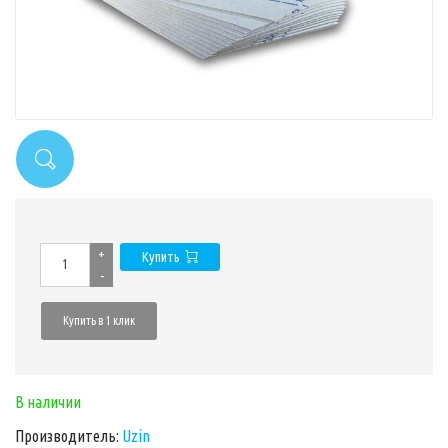
+
Купить
-
Купить в 1 клик
В наличии
Производитель:
Uzin