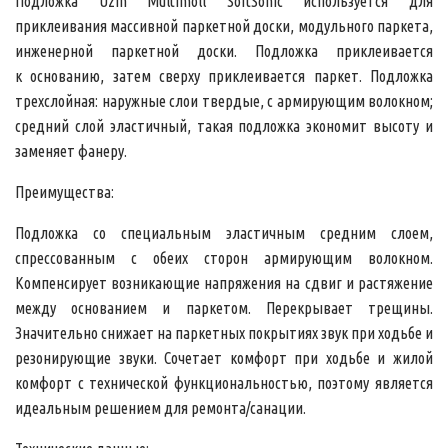
Подложка
Uzin Multimoll SoftSonic
используется для
приклеивания массивной паркетной доски, модульного паркета,
инженерной паркетной доски. Подложка приклеивается
к основанию, затем сверху приклеивается паркет. Подложка
трехслойная: наружные слои твердые, с армирующим волокном;
средний слой эластичный, такая подложка экономит высоту и
заменяет фанеру.
Преимущества:
Подложка со специальным эластичным средним слоем,
спрессованным с обеих сторон армирующим волокном.
Компенсирует возникающие напряжения на сдвиг и растяжение
между основанием и паркетом. Перекрывает трещины.
Значительно снижает на паркетных покрытиях звук при ходьбе и
резонирующие звуки. Сочетает комфорт при ходьбе и жилой
комфорт с технической функциональностью, поэтому является
идеальным решением для ремонта/санации.