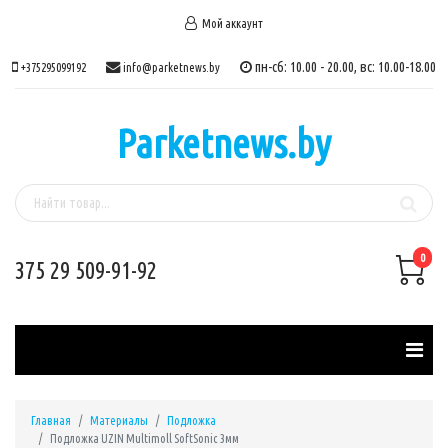
Мой аккаунт
пн-сб: 10.00 - 20.00, вс: 10.00-18.00
+375295099192
info@parketnews.by
Parketnews.by
0
375 29 509-91-92
Главная
Материалы
Подложка
Подложка UZIN Multimoll SoftSonic 3мм