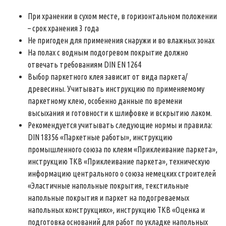
При хранении в сухом месте, в горизонтальном положении
– срок хранения 3 года
Не пригоден для применения снаружи и во влажных зонах
На полах с водным подогревом покрытие должно
отвечать требованиям DIN EN 1264
Выбор паркетного клея зависит от вида паркета/
древесины. Учитывать инструкцию по применяемому
паркетному клею, особенно данные по времени
высыхания и готовности к шлифовке и вскрытию лаком.
Рекомендуется учитывать следующие нормы и правила:
DIN 18356 «Паркетные работы», инструкцию
промышленного союза по клеям «Приклеивание паркета»,
инструкцию TKB «Приклеивание паркета», техническую
информацию центрального о союза немецких строителей
«Эластичные напольные покрытия, текстильные
напольные покрытия и паркет на подогреваемых
напольных конструкциях», инструкцию ТКВ «Оценка и
подготовка оснований для работ по укладке напольных