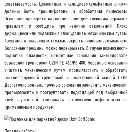
схватываемость. Цементные и кальциево-сульфатные стяжки
должны быть прошлифованы и обработаны пылесосом.
Основание проверить на соответствие действующим нормам и
правилам, и сообщить про наличие отклонений. Плохо
держащиеся или подвижные слои удалить механическим путем.
Трещины в плавающих стяжках закрыть силовым замыканием.
Волосяные трещины можно перекрывать. В случае возможности
поднятия влажности, цементные основания заизолировать
барьерной грунтовкой UZIN PE 460/PE 480. Неровные основания
очистить механическим путем, пропылесосить и обработать
соответствующей грунтовкой и шпаклевочной массой UZIN.
Достаточно ровные, прочные основания зачистить механически,
пропылесосить и прогрунтовать подходящей под выбранный
клей грунтовкой. Учитывать техническую информацию по
применяемым продуктам.
Порядок работы: