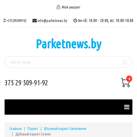
Мой аккаунт
пн-сб: 10.00 - 20.00, вс: 10.00-18.00
+375295099192
info@parketnews.by
Parketnews.by
0
375 29 509-91-92
Главная
Паркет
Штучный паркет Смолевичи
Дубовый паркет Селект