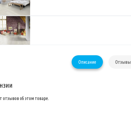
Описание
Отзывы 
нзии
т отзывов об этом товаре.