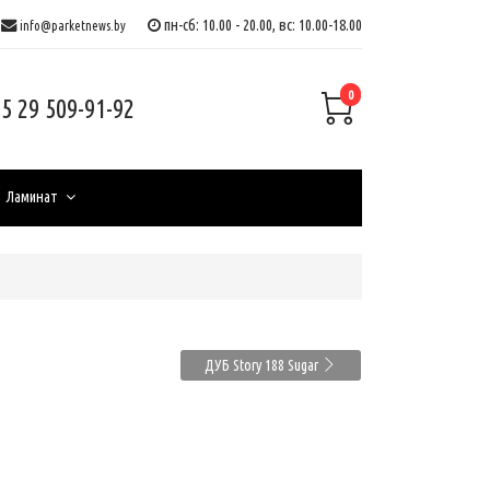
пн-сб: 10.00 - 20.00, вс: 10.00-18.00
info@parketnews.by
0
5 29 509-91-92
Ламинат
ДУБ Story 188 Sugar