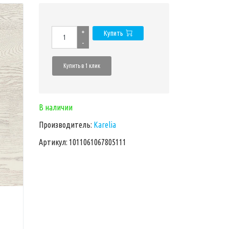
+
Купить
-
Купить в 1 клик
В наличии
Производитель:
Karelia
Артикул: 1011061067805111