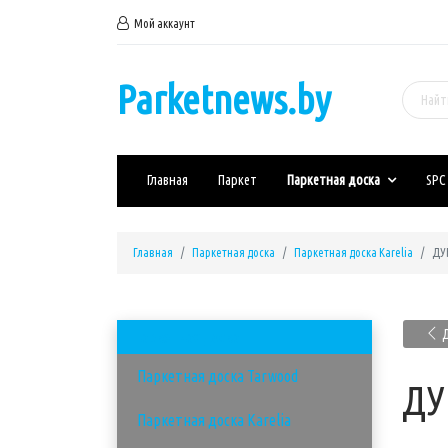
Мой аккаунт
Parketnews.by
Главная
Паркет
Паркетная доска
SPC
Главная
Паркетная доска
Паркетная доска Karelia
ДУБ
Д
Паркетная доска
Паркетная доска Tarwood
ДУБ
Паркетная доска Karelia