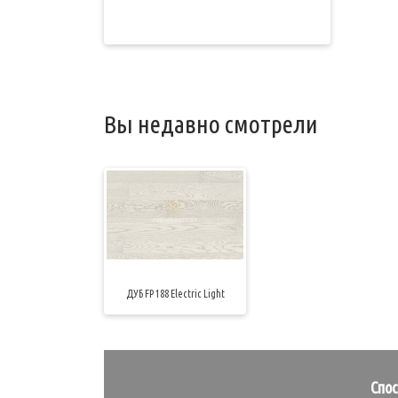
Вы недавно смотрели
ДУБ FP 188 Electric Light
Спо