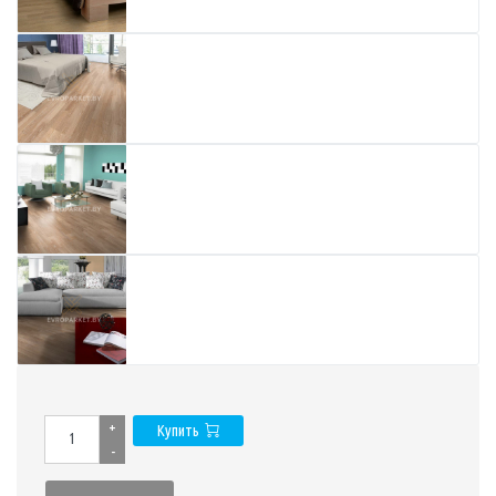
+
Купить
-