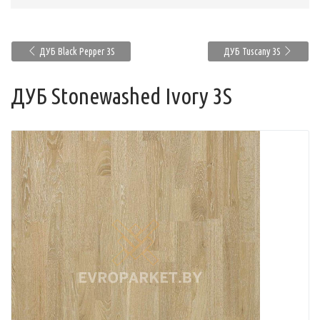
ДУБ Black Pepper 3S
ДУБ Tuscany 3S
ДУБ Stonewashed Ivory 3S