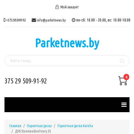
Мой аккаунт
пн-сб: 10.00 - 20.00, вс: 10.00-18.00
+375295099192
info@parketnews.by
Parketnews.by
0
375 29 509-91-92
Главная
Паркетная доска
Паркетная доска Karelia
ДУБ Stonewashed Ivory 3S