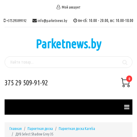
Мой аккаунт
пн-сб: 10.00 - 20.00, вс: 10.00-18.00
+375295099192
info@parketnews.by
Parketnews.by
0
375 29 509-91-92
Главная
Паркетная доска
Паркетная доска Karelia
ДУБ Select Shadow Grey 3S