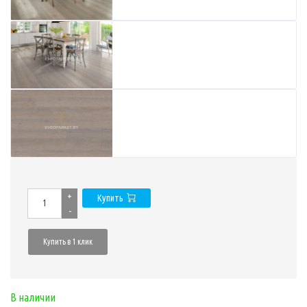
+
Купить
-
Купить в 1 клик
В наличии