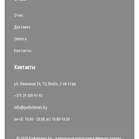
О нас
Доставка
Оплата
Контакты
Контакты
ул. Уманская 54, ТЦ Глобо, 2-ой этаж
+375 29 509-91-92
info@parketnews.by
пн-сб: 10.00 - 20.00, вс: 10.00-18.00
© 2020 Parketnews.by - напольные покрытия в Минске: паркет,