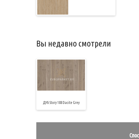
Вы недавно смотрели
ДУБ Story 188 Dacite Grey
Спо