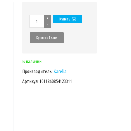
+
Купить
-
Купить в 1 клик
В наличии
Производитель:
Karelia
Артикул: 1011860854123311