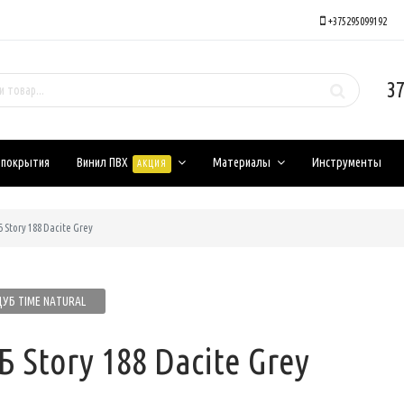
+375295099192
37
 покрытия
Винил ПВХ
Материалы
Инструменты
АКЦИЯ
 Story 188 Dacite Grey
УБ TIME NATURAL
Б Story 188 Dacite Grey