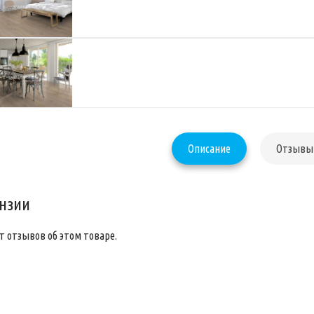
Описание
Отзывы 
нзии
т отзывов об этом товаре.