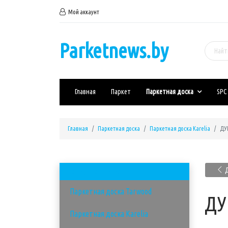
Мой аккаунт
Parketnews.by
Главная
Паркет
Паркетная доска
SPC
Главная
Паркетная доска
Паркетная доска Karelia
ДУБ
Д
Паркетная доска
Паркетная доска Tarwood
ДУ
Паркетная доска Karelia