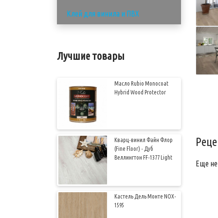
Клей для винила и ПВХ
Лучшие товары
Масло Rubio Monocoat
Hybrid Wood Protector
Реце
Кварц-винил Файн Флор
(Fine Floor) - Дуб
Веллингтон FF-1377 Light
Еще не
Кастель Дель Монте NOX-
1595