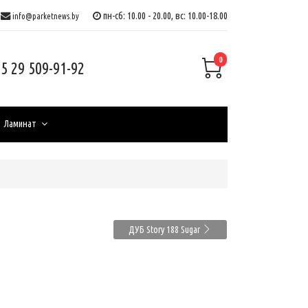
пн-сб: 10.00 - 20.00, вс: 10.00-18.00
info@parketnews.by
0
5 29 509-91-92
Ламинат
ДУБ Story 188 Sugar