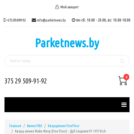
Мой аккаунт
пн-сб: 10.00 - 20.00, вс: 10.00-18.00
+375295099192
info@parketnews.by
Parketnews.by
0
375 29 509-91-92
Главная
Винил ПВХ
Кварцвинил FineFloor
Кварц-винил Файн Флор (Fine Floor) - Дуб Сицилия FF-1977 Rich