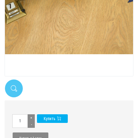
+
Купить
-