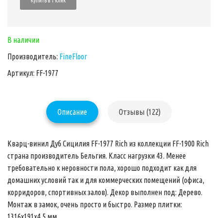
Купить в 1 клик
В наличии
Производитель:
FineFloor
Артикул: FF-1977
Описание
Отзывы (122)
Кварц-винил Дуб Сицилия FF-1977 Rich из коллекции FF-1900 Rich
страна производитель Бельгия. Класс нагрузки 43. Менее
требовательно к неровности пола, хорошо подходит как для
домашних условий так и для коммерческих помещений (офиса,
корридоров, спортивных залов). Декор выполнен под: Дерево.
Монтаж в замок, очень просто и быстро. Размер плитки:
1316х191х4,5 мм