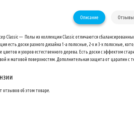
Описание
Отзывы 
Step Classic — Полы из коллекции Classic отличаются сбалансированн
ция есть доски разного дизайна 1-а полосные, 2-х и 3-х полосные, 
е цветов и узоров естественного дерева. Есть доски с эффектом ста
вой и матовой поверхностям. Дополнительная защита от царапин с техн
нзии
т отзывов об этом товаре.