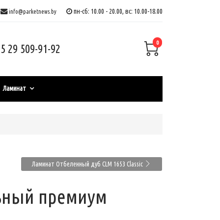
пн-сб: 10.00 - 20.00, вс: 10.00-18.00
info@parketnews.by
0
5 29 509-91-92
Ламинат
Ламинат Отбеленный дуб CLM 1653 Classic
ьный премиум