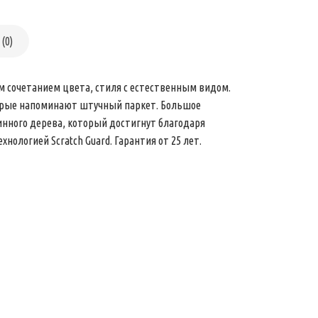
(0)
ым сочетанием цвета, стиля с естественным видом.
которые напоминают штучный паркет. Большое
ринного дерева, который достигнут благодаря
ологией Scratch Guard. Гарантия от 25 лет.