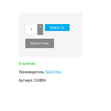
+
Купить
-
Купить в 1 клик
В наличии
Производитель:
Quick-Step
Артикул: CLV4094