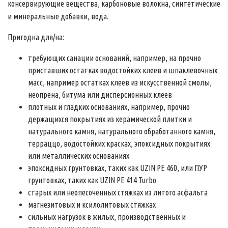
консервирующие вещества, карбоновые волокна, синтетические
и минеральные добавки, вода.
Пригодна для/на:
требующих санации оснований, например, на прочно
приставших остатках водостойких клеев и шпаклевочных
масс, например остатках клеев из искусственной смолы,
неопрена, битума или дисперсионных клеев
плотных и гладких основаниях, например, прочно
держащихся покрытиях из керамической плитки и
натурального камня, натурального обработанного камня,
терраццо, водостойких красках, эпоксидных покрытиях
или металлических основаниях
эпоксидных грунтовках, таких как UZIN PE 460, или ПУР
грунтовках, таких как UZIN PE 414 Turbo
старых или неопесоченных стяжках из литого асфальта
магнезитовых и ксилолитовых стяжках
сильных нагрузок в жилых, производственных и