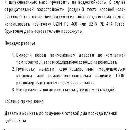
и шпаклевочных масс проверить на водостойкость. В случае
отрицательной водостойкости (водный тест: клеевой слой
растворяется после непродолжительного воздействия воды),
использовать грунтовку UZIN PE 460 или UZIN PE 414 Turbo.
Грунтовке дать основательно просохнуть.
Порядок работы:
Емкости перед применением довести до комнатной
температуры, затем содержимое хорошо перемешать.
Грунтовку нанести короткошерстным мерлушковым
валиком или нейлоново-плюшевым валиком UZIN,
равномерным тонким слоем на основание.
Инструменты после работы сразу же промыть водой.
Таблица применения:
Давать высыхать до получения готовой для прохода пленки
цвета охры