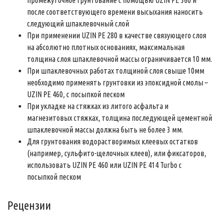
после соответствующего времени высыхания наносить
следующий шпаклевочный слой
При применении UZIN PE 280 в качестве связующего слоя
на абсолютно плотных основаниях, максимальная
толщина слоя шпаклевочной массы ограничивается 10 мм.
При шпаклевочных работах толщиной слоя свыше 10мм
необходимо применять грунтовки из эпоксидной смолы –
UZIN PE 460, с посыпкой песком
При укладке на стяжках из литого асфальта и
магнезитовых стяжках, толщина последующей цементной
шпаклевочной массы должна быть не более 3 мм.
Для грунтования водорастворимых клеевых остатков
(например, сульфито-щелочных клеев), или фиксаторов,
использовать UZIN PE 460 или UZIN PE 414 Turbo с
посыпкой песком
Рецензии