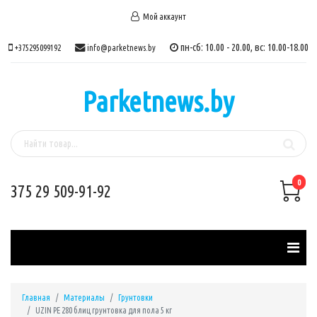
Мой аккаунт
пн-сб: 10.00 - 20.00, вс: 10.00-18.00
+375295099192
info@parketnews.by
Parketnews.by
0
375 29 509-91-92
Главная
Материалы
Грунтовки
UZIN PE 280 блиц грунтовка для пола 5 кг