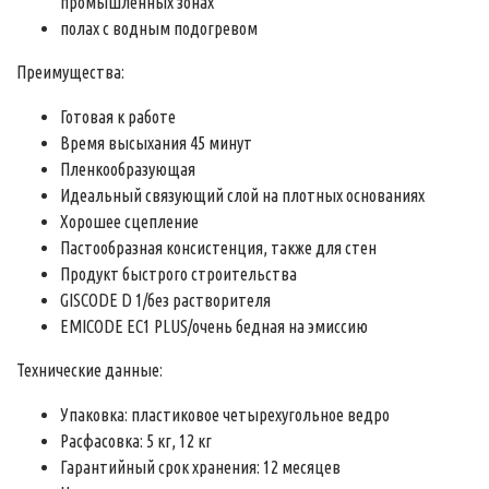
промышленных зонах
полах с водным подогревом
Преимущества:
Готовая к работе
Время высыхания 45 минут
Пленкообразующая
Идеальный связующий слой на плотных основаниях
Хорошее сцепление
Пастообразная консистенция, также для стен
Продукт быстрого строительства
GISCODE D 1/без растворителя
EMICODE EC1 PLUS/очень бедная на эмиссию
Технические данные:
Упаковка: пластиковое четырехугольное ведро
Расфасовка: 5 кг, 12 кг
Гарантийный срок хранения: 12 месяцев