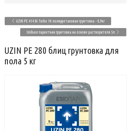
UZIN PE 414 Bi Turbo 1К полиуретановая грунтовка - 0,9кг
Unibase паркетная грунтовка на основе растворителя 5л
UZIN PE 280 блиц грунтовка для
пола 5 кг