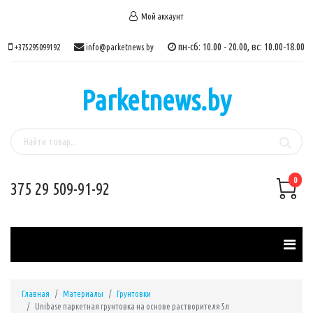
Мой аккаунт
пн-сб: 10.00 - 20.00, вс: 10.00-18.00
+375295099192
info@parketnews.by
Parketnews.by
0
375 29 509-91-92
Главная
Материалы
Грунтовки
Unibase паркетная грунтовка на основе растворителя 5л