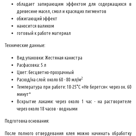
обладает запирающим эффектом для содержащихся в
древесине масел, смол и красящих пигментов
обжигающий эффект
наносится валиком
готовый к работе материал
Технические данные:
Вид упаковки: Жестяная канистра
Расфасовка: 5 л
Цвет: бесцветно-прозрачный
2
Расход/на слой: около 60 - 80 мл/м
Температура при работе: 18-25°C «Не берется»: через ок. 60
минут*
Вскрытие лаками: через около 1 час - на растворителе
через около 18 часов - водными
Подготовка основания:
После полного отвердевания клея можно начинать обработку