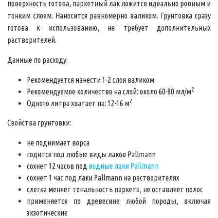
поверхность готова, паркетный лак ложится идеально ровным и
тонким слоем. Наносится равномерно валиком. Грунтовка сразу
готова к использованию, не требует дополнительных
растворителей.
Данные по расходу:
Рекомендуется нанести 1-2 слоя валиком.
2
Рекомендуемое количество на слой: около 60-80 мл/м
2
Одного литра хватает на: 12-16 м
Свойства грунтовки:
не поднимает ворса
годится под любые виды лаков Pallmann
сохнет 12 часов под
водные лаки Pallmann
сохнет 1 час под лаки Pallmann на растворителях
слегка меняет тональность паркета, не оставляет полос
применяется по древесине любой породы, включая
экзотические