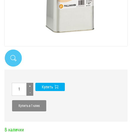
+
Купить
-
Купить в 1 клик
В наличии