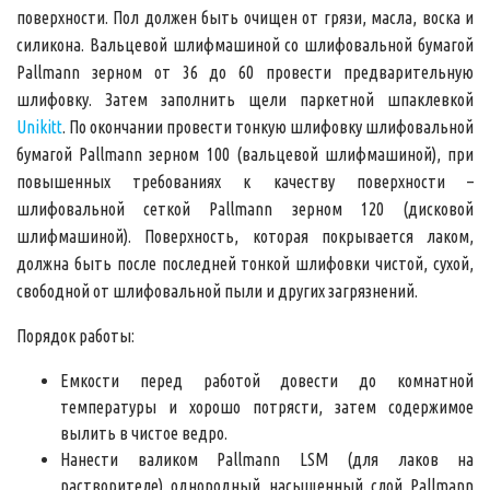
поверхности. Пол должен быть очищен от грязи, масла, воска и
силикона. Вальцевой шлифмашиной со шлифовальной бумагой
Pallmann зерном от 36 до 60 провести предварительную
шлифовку. Затем заполнить щели паркетной шпаклевкой
Unikitt
. По окончании провести тонкую шлифовку шлифовальной
бумагой Pallmann зерном 100 (вальцевой шлифмашиной), при
повышенных требованиях к качеству поверхности –
шлифовальной сеткой Pallmann зерном 120 (дисковой
шлифмашиной). Поверхность, которая покрывается лаком,
должна быть после последней тонкой шлифовки чистой, сухой,
свободной от шлифовальной пыли и других загрязнений.
Порядок работы:
Емкости перед работой довести до комнатной
температуры и хорошо потрясти, затем содержимое
вылить в чистое ведро.
Нанести валиком Pallmann LSM (для лаков на
растворителе) однородный насыщенный слой Pallmann