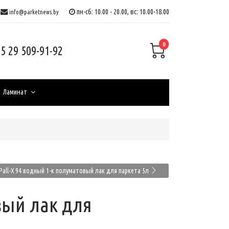
пн-сб: 10.00 - 20.00, вс: 10.00-18.00
info@parketnews.by
0
5 29 509-91-92
Ламинат
Pall-X 94 водный 1-к полуматовый лак для паркета 5л
вый лак для