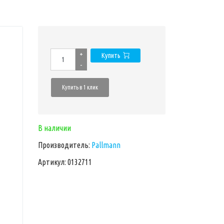
+
Купить
-
Купить в 1 клик
В наличии
Производитель:
Pallmann
Артикул: 0132711