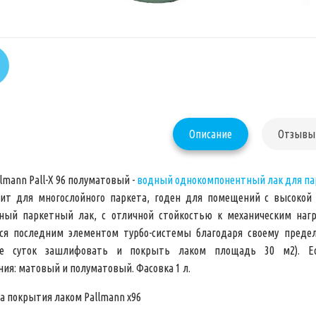
Описание
Отзывы 
llmann Pall-X 96 полуматовый -
водный однокомпонентный лак для па
ит для многослойного паркета, годен для помещений с высокой 
ный паркетный лак, с отличной стойкостью к механическим нагру
ся последним элементом турбо-системы благодаря своему преде
ие суток зашлифовать и покрыть лаком площадь 30 м2). Ес
ния:
матовый
и
полуматовый
. Фасовка 1 л.