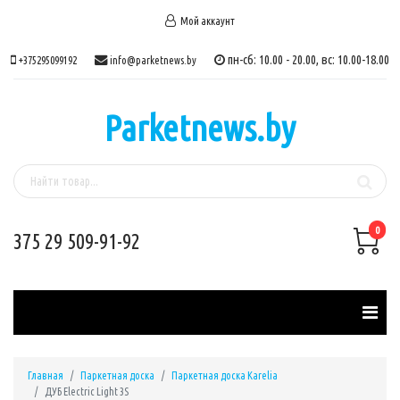
Мой аккаунт
пн-сб: 10.00 - 20.00, вс: 10.00-18.00
+375295099192
info@parketnews.by
Parketnews.by
0
375 29 509-91-92
Главная
Паркетная доска
Паркетная доска Karelia
ДУБ Electric Light 3S