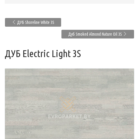
ДУБ Shoreline White 3S
Дуб Smoked Almond Nature Oil 3S
ДУБ Electric Light 3S