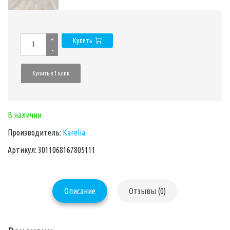
+
Купить
-
Купить в 1 клик
В наличии
Производитель:
Karelia
Артикул: 3011068167805111
Описание
Отзывы (0)