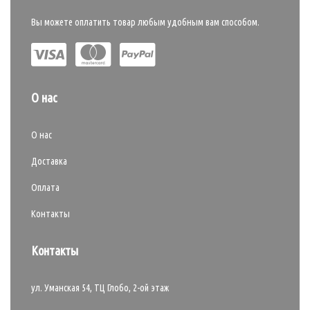
Вы можете оплатить товар любым удобным вам способом.
О нас
О нас
Доставка
Оплата
Контакты
Контакты
ул. Уманская 54, ТЦ Глобо, 2-ой этаж