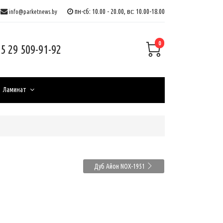
пн-сб: 10.00 - 20.00, вс: 10.00-18.00
info@parketnews.by
0
5 29 509-91-92
Ламинат
Дуб Айон NOX-1951