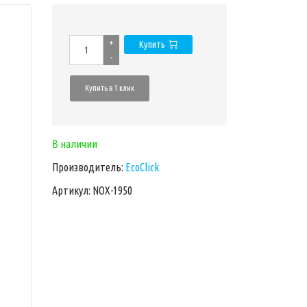
+
Купить
-
Купить в 1 клик
В наличии
Производитель:
EcoClick
Артикул: NOX-1950