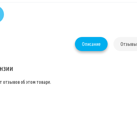
Описание
Отзывы 
нзии
т отзывов об этом товаре.