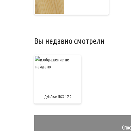
Вы недавно смотрели
Дуб Лиль NOX-1950
Спо