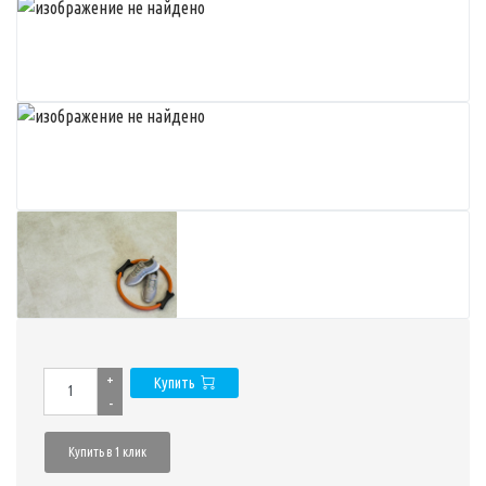
+
Купить
-
Купить в 1 клик