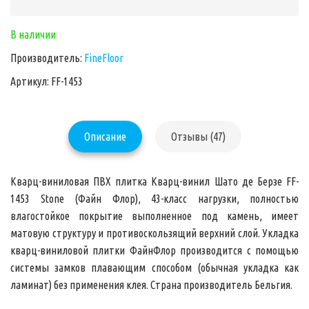
В наличии
Производитель:
FineFloor
Артикул: FF-1453
Описание
Отзывы (47)
Кварц-виниловая ПВХ плитка
Кварц-винил Шато де Берзе FF-
1453 Stone
(Файн Флор),
43-класс нагрузки
, полностью
влагостойкое покрытие выполненное под камень, имеет
матовую структуру и противоскользящий верхний слой. Укладка
кварц-виниловой плитки ФайнФлор производится с помощью
системы замков плавающим способом (обычная укладка как
ламинат) без применения клея. Страна производитель Бельгия.